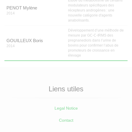
Etude du métabolisme de certains
modulateurs spécifiques des
PENOT Mylène
récepteurs androgènes : une
2014
nouvelle catégorie d'agents
anabolisants.
Développement d’une méthode de
mesure par GC-C-IRMS des
GOUILLEUX Boris
pregnanediols dans l’urine de
bovins pour confirmer l’abus de
2014
promoteurs de croissance en
élevage
Liens utiles
Legal Notice
Contact