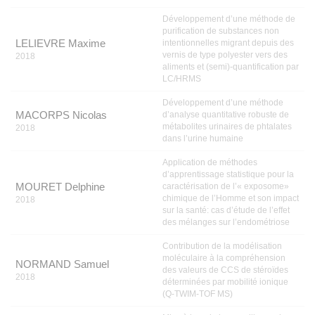
Développement d’une méthode de
purification de substances non
LELIEVRE Maxime
intentionnelles migrant depuis des
vernis de type polyester vers des
2018
aliments et (semi)-quantification par
LC/HRMS
Développement d’une méthode
MACORPS Nicolas
d’analyse quantitative robuste de
métabolites urinaires de phtalates
2018
dans l’urine humaine
Application de méthodes
d’apprentissage statistique pour la
MOURET Delphine
caractérisation de l’« exposome»
chimique de l’Homme et son impact
2018
sur la santé: cas d’étude de l’effet
des mélanges sur l’endométriose
Contribution de la modélisation
moléculaire à la compréhension
NORMAND Samuel
des valeurs de CCS de stéroïdes
2018
déterminées par mobilité ionique
(Q-TWIM-TOF MS)