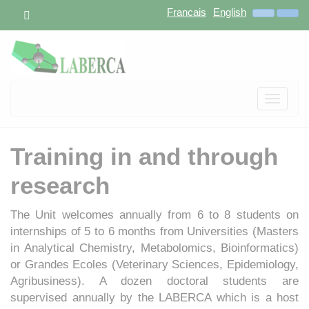
Francais
English
Toggle
navigat
Training in and through
research
The Unit welcomes annually from 6 to 8 students on
internships of 5 to 6 months from Universities (Masters
in Analytical Chemistry, Metabolomics, Bioinformatics)
or Grandes Ecoles (Veterinary Sciences, Epidemiology,
Agribusiness). A dozen doctoral students are
supervised annually by the LABERCA which is a host