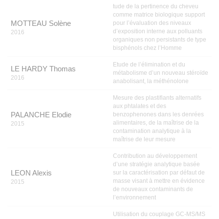
tude de la pertinence du cheveu
comme matrice biologique support
MOTTEAU Solène
pour l’évaluation des niveaux
d’exposition interne aux polluants
2016
organiques non persistants de type
bisphénols chez l’Homme
Etude de l’élimination et du
LE HARDY Thomas
métabolisme d’un nouveau stéroïde
2016
anabolisant, la méthénolone
Mesure des plastifiants alternatifs
aux phtalates et des
PALANCHE Elodie
benzophenones dans les denrées
alimentaires, de la maîtrise de la
2015
contamination analytique à la
maîtrise de leur mesure
Contribution au développement
d’une stratégie analytique basée
LEON Alexis
sur la caractérisation par défaut de
masse visant à mettre en évidence
2015
de nouveaux contaminants de
l’environnement
Utilisation du couplage GC-MS/MS