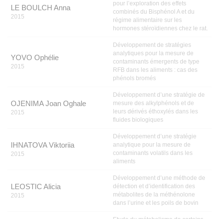
pour l’exploration des effets
LE BOULCH Anna
combinés du Bisphénol A et du
2015
régime alimentaire sur les
hormones stéroïdiennes chez le rat.
Développement de stratégies
analytiques pour la mesure de
YOVO Ophélie
contaminants émergents de type
2015
RFB dans les aliments : cas des
phénols bromés
Développement d’une stratégie de
OJENIMA Joan Oghale
mesure des alkylphénols et de
leurs dérivés éthoxylés dans les
2015
fluides biologiques
Développement d’une stratégie
IHNATOVA Viktoriia
analytique pour la mesure de
contaminants volatils dans les
2015
aliments
Développement d’une méthode de
LEOSTIC Alicia
détection et d’identification des
métabolites de la méthénolone
2015
dans l’urine et les poils de bovin