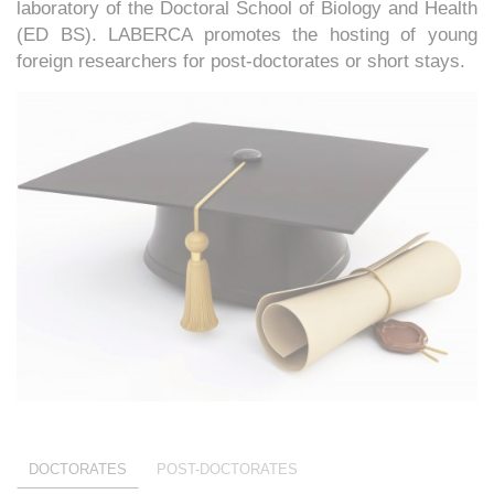
laboratory of the Doctoral School of Biology and Health
(ED BS). LABERCA promotes the hosting of young
foreign researchers for post-doctorates or short stays.
DOCTORATES
POST-DOCTORATES