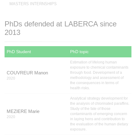
MASTERS INTERNSHIPS
PhDs defended at LABERCA since
2013
PhD Student
PhD topic
Estimation of lifelong human
exposure to chemical contaminants
COUVREUR Manon
through food. Development of a
methodology and assessment of
2020
the consequences in terms of
health risks.
Analytical strategy development for
the analysis of chlorinated paraffins.
Study of the fate of those
MEZIERE Marie
contaminants of emerging concern
2020
in laying hens and contribution to
the evaluation of the human dietary
exposure.